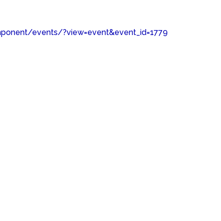
mponent/events/?view=event&event_id=1779