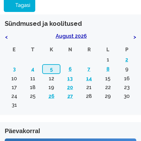
Tagasi
Sündmused ja koolitused
August 2026
<
>
E
T
K
N
R
L
P
1
2
3
4
5
6
7
8
9
10
11
12
13
14
15
16
17
18
19
20
21
22
23
24
25
26
27
28
29
30
31
Päevakorral