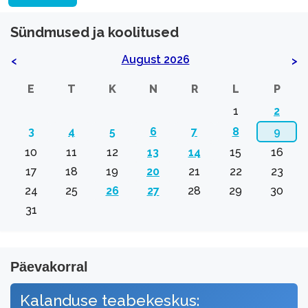
Sündmused ja koolitused
August 2026
<
>
E
T
K
N
R
L
P
1
2
3
4
5
6
7
8
9
10
11
12
13
14
15
16
17
18
19
20
21
22
23
24
25
26
27
28
29
30
31
Päevakorral
Kalanduse teabekeskus: