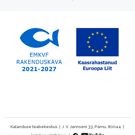
Kalanduse teabekeskus | J. V. Jannseni 33, Pärnu, 80044 |