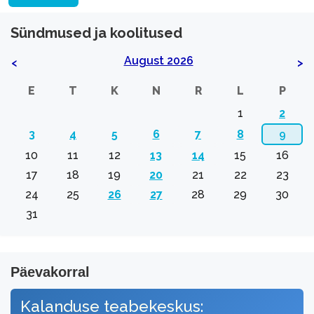
Sündmused ja koolitused
August 2026
<
>
E
T
K
N
R
L
P
1
2
3
4
5
6
7
8
9
10
11
12
13
14
15
16
17
18
19
20
21
22
23
24
25
26
27
28
29
30
31
Päevakorral
Kalanduse teabekeskus: