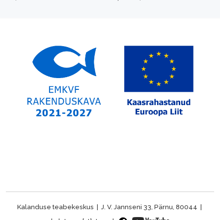
Kalanduse teabekeskus | J. V. Jannseni 33, Pärnu, 80044 |