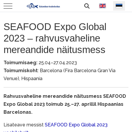
Vali keel
Mobile Menu Toggle
SEAFOOD Expo Global
2023 – rahvusvaheline
mereandide näitusmess
Toimumisaeg:
25.04–27.04.2023
Toimumiskoht
: Barcelona (Fira Barcelona Gran Via
Venue), Hispaania
Rahvusvaheline mereandide näitusmess SEAFOOD
Expo Global 2023 toimub 25.–27. aprillil Hispaanias
Barcelonas.
Lisateave messist
SEAFOOD Expo Global 2023