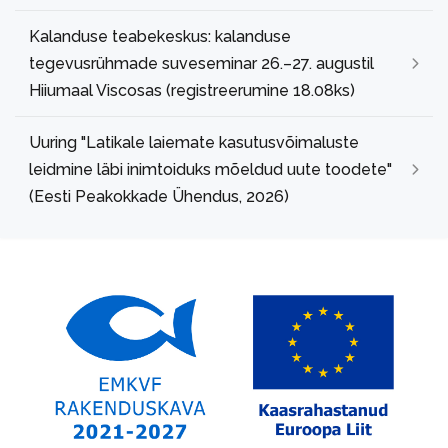
Kalanduse teabekeskus: kalanduse
tegevusrühmade suveseminar 26.–27. augustil
Hiiumaal Viscosas (registreerumine 18.08ks)
Uuring "Latikale laiemate kasutusvõimaluste
leidmine läbi inimtoiduks mõeldud uute toodete"
(Eesti Peakokkade Ühendus, 2026)