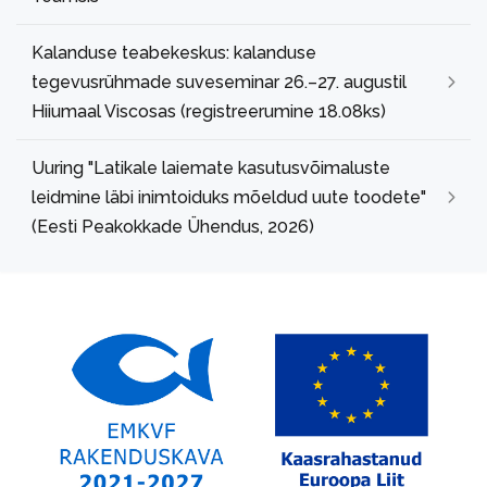
Kalanduse teabekeskus: kalanduse
tegevusrühmade suveseminar 26.–27. augustil
Hiiumaal Viscosas (registreerumine 18.08ks)
Uuring "Latikale laiemate kasutusvõimaluste
leidmine läbi inimtoiduks mõeldud uute toodete"
(Eesti Peakokkade Ühendus, 2026)