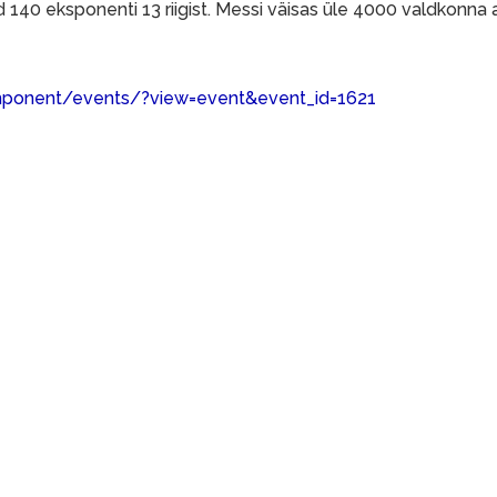
 140 eksponenti 13 riigist. Messi väisas üle 4000 valdkonna 
mponent/events/?view=event&event_id=1621