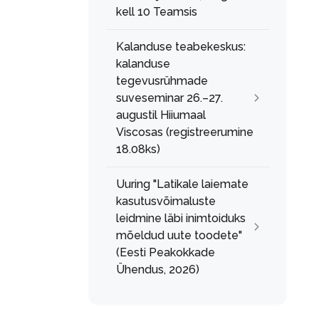
kell 10 Teamsis
Kalanduse teabekeskus:
kalanduse
tegevusrühmade
suveseminar 26.–27.
augustil Hiiumaal
Viscosas (registreerumine
18.08ks)
Uuring "Latikale laiemate
kasutusvõimaluste
leidmine läbi inimtoiduks
mõeldud uute toodete"
(Eesti Peakokkade
Ühendus, 2026)