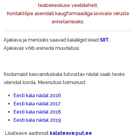
teabekeskuse veebilehelt.
Kontaktõpe asendati kaugformaadiga levivate viiruste
ennetamiseks.
Ajakava ja menüüks saavad kalaliigid leiad
SIIT.
Ajakavas võib esineda muudatusi.
Kodumaist kasvanduskala tutvustav nädal saab teoks
viiendat korda. Meenutusi toimunust:
Eesti kala nädal 2016
Eesti kala nädal 2017
Eesti kala nädal 2018
Eesti kala nädal 2019
Lisateave aadressil
kalateave@ut.ee