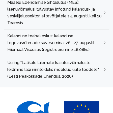
Maaelu Edendamise Sihtasutus (MES):
laenuvõimalusi tutvustav infotund kalandus- ja
vesiviljelussektori ettevõtjatele 14. augustil kell 10
Teamsis
Kalanduse teabekeskus: kalanduse
tegevusrühmade suveseminar 26.–27. augustil
Hiiumaal Viscosas (registreerumine 18.08ks)
Uuring "Latikale laiemate kasutusvõimaluste
leidmine läbi inimtoiduks mõeldud uute toodete"
(Eesti Peakokkade Ühendus, 2026)