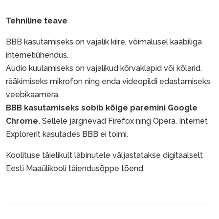
Tehniline teave
BBB kasutamiseks on vajalik kiire, võimalusel kaabiliga
internetiühendus.
Audio kuulamiseks on vajalikud kõrvaklapid või kõlarid,
rääkimiseks mikrofon ning enda videopildi edastamiseks
veebikaamera.
BBB kasutamiseks sobib kõige paremini Google
Chrome.
Sellele järgnevad Firefox ning Opera. Internet
Explorerit kasutades BBB ei toimi.
Koolituse täielikult läbinutele väljastatakse digitaalselt
Eesti Maaülikooli täiendusõppe tõend.