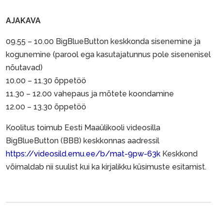
AJAKAVA
09.55 – 10.00 BigBlueButton keskkonda sisenemine ja
kogunemine (parool ega kasutajatunnus pole sisenenisel
nõutavad)
10.00 – 11.30 õppetöö
11.30 – 12.00 vahepaus ja mõtete koondamine
12.00 – 13.30 õppetöö
Koolitus toimub Eesti Maaülikooli videosilla
BigBlueButton (BBB) keskkonnas aadressil
https://videosild.emu.ee/b/mat-9pw-63k
Keskkond
võimaldab nii suulist kui ka kirjalikku küsimuste esitamist.