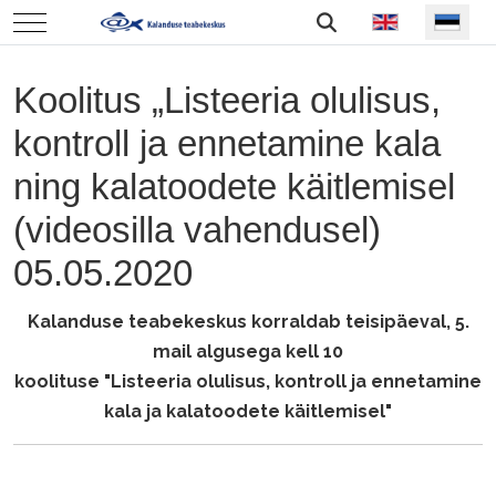
Vali keel
Mobile Menu Toggle
Koolitus „Listeeria olulisus,
kontroll ja ennetamine kala
ning kalatoodete käitlemisel
(videosilla vahendusel)
05.05.2020
Kalanduse teabekeskus korraldab teisipäeval, 5.
mail algusega kell 10
koolituse "Listeeria olulisus, kontroll ja ennetamine
kala ja kalatoodete käitlemisel"