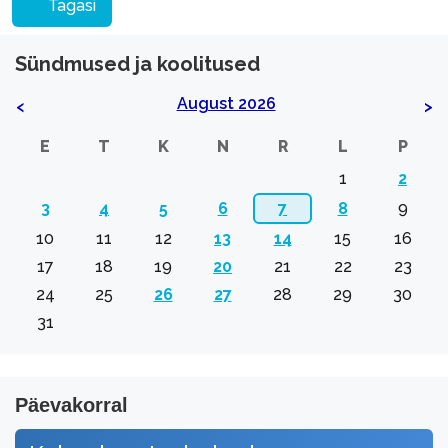
Tagasi
Sündmused ja koolitused
August 2026
<
>
E
T
K
N
R
L
P
1
2
3
4
5
6
7
8
9
10
11
12
13
14
15
16
17
18
19
20
21
22
23
24
25
26
27
28
29
30
31
Päevakorral