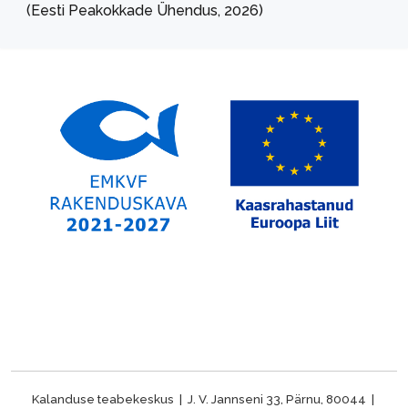
(Eesti Peakokkade Ühendus, 2026)
Kalanduse teabekeskus | J. V. Jannseni 33, Pärnu, 80044 |