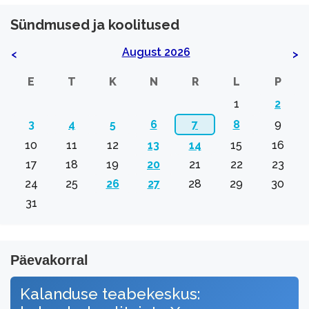
Sündmused ja koolitused
August 2026
<
>
E
T
K
N
R
L
P
1
2
3
4
5
6
7
8
9
10
11
12
13
14
15
16
17
18
19
20
21
22
23
24
25
26
27
28
29
30
31
Päevakorral
Kalanduse teabekeskus: