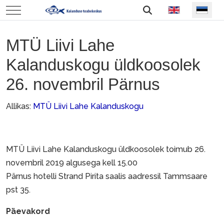
Vali keel
Mobile Menu Toggle
MTÜ Liivi Lahe
Kalanduskogu üldkoosolek
26. novembril Pärnus
Allikas:
MTÜ Liivi Lahe Kalanduskogu
MTÜ Liivi Lahe Kalanduskogu üldkoosolek toimub 26.
novembril 2019 algusega kell 15.00
Pärnus hotelli Strand Pirita saalis aadressil Tammsaare
pst 35.
Päevakord