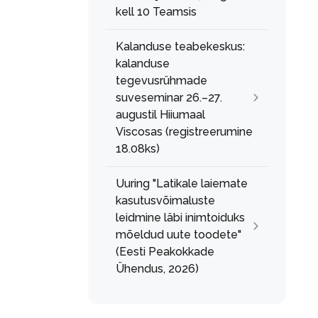
kell 10 Teamsis
Kalanduse teabekeskus:
kalanduse
tegevusrühmade
suveseminar 26.–27.
augustil Hiiumaal
Viscosas (registreerumine
18.08ks)
Uuring "Latikale laiemate
kasutusvõimaluste
leidmine läbi inimtoiduks
mõeldud uute toodete"
(Eesti Peakokkade
Ühendus, 2026)