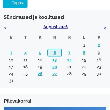
Tagasi
Sündmused ja koolitused
August 2026
<
>
E
T
K
N
R
L
P
1
2
3
4
5
6
7
8
9
10
11
12
13
14
15
16
17
18
19
20
21
22
23
24
25
26
27
28
29
30
31
Päevakorral