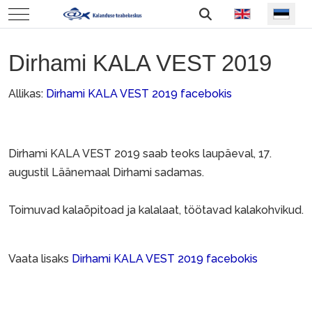
Vali keel
Mobile Menu Toggle
Dirhami KALA VEST 2019
Allikas:
Dirhami KALA VEST 2019 facebokis
Dirhami KALA VEST 2019 saab teoks laupäeval, 17.
augustil Läänemaal Dirhami sadamas.
Toimuvad kalaõpitoad ja kalalaat, töötavad kalakohvikud.
Vaata lisaks
Dirhami KALA VEST 2019 facebokis