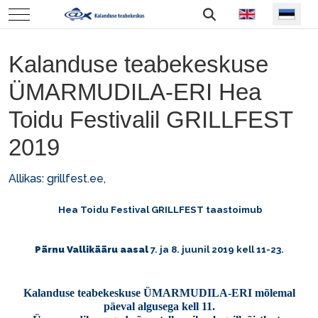
Vali keel
Mobile Menu Toggle
Kalanduse teabekeskuse
ÜMARMUDILA-ERI Hea
Toidu Festivalil GRILLFEST
2019
Allikas:
grillfest.ee,
Hea Toidu Festival GRILLFEST taastoimub
Pärnu Vallikääru aasal
7. ja 8. juunil 2019 kell 11-23.
Kalanduse teabekeskuse ÜMARMUDILA-ERI mõlemal
päeval algusega kell 11.