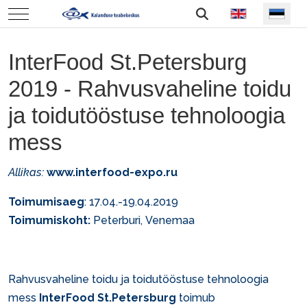
Vali keel
Mobile Menu Toggle
InterFood St.Petersburg
2019 - Rahvusvaheline toidu
ja toidutööstuse tehnoloogia
mess
Allikas:
www.interfood-expo.ru
Toimumisaeg
: 17.04.-19.04.2019
Toimumiskoht:
Peterburi, Venemaa
Rahvusvaheline toidu ja toidutööstuse tehnoloogia
mess
InterFood St.Petersburg
toimub