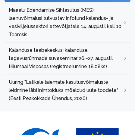
Maaelu Edendamise Sihtasutus (MES):
laenuvõimalusi tutvustav infotund kalandus- ja
vesiviljelussektori ettevõtjatele 14. augustil kell 10
Teamsis
Kalanduse teabekeskus: kalanduse
tegevusrühmade suveseminar 26.–27. augustil
Hiiumaal Viscosas (registreerumine 18.08ks)
Uuring "Latikale laiemate kasutusvõimaluste
leidmine läbi inimtoiduks mõeldud uute toodete"
(Eesti Peakokkade Ühendus, 2026)