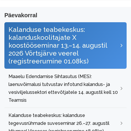
Päevakorral
Kalanduse teabekeskus:
kalanduskoolitajate X
koostööseminar 13.–14. augustil
2026 Võrtsjärve veerel
(registreerumine 01.08ks)
Maaelu Edendamise Sihtasutus (MES):
laenuvõimalusi tutvustav infotund kalandus- ja
vesiviljelussektori ettevõtjatele 14. augustil kell 10
Teamsis
Kalanduse teabekeskus: kalanduse
tegevusrühmade suveseminar 26.–27. augustil