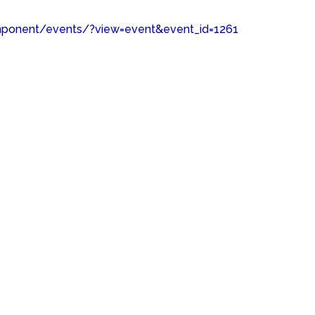
mponent/events/?view=event&event_id=1261