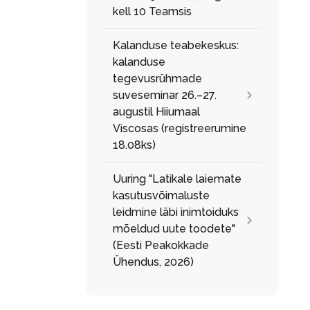
kell 10 Teamsis
Kalanduse teabekeskus:
kalanduse
tegevusrühmade
suveseminar 26.–27.
augustil Hiiumaal
Viscosas (registreerumine
18.08ks)
Uuring "Latikale laiemate
kasutusvõimaluste
leidmine läbi inimtoiduks
mõeldud uute toodete"
(Eesti Peakokkade
Ühendus, 2026)