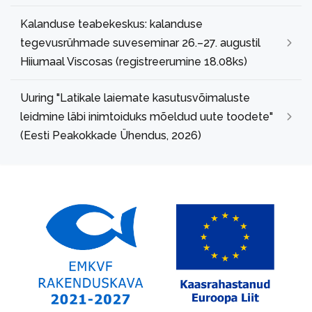
Kalanduse teabekeskus: kalanduse
tegevusrühmade suveseminar 26.–27. augustil
Hiiumaal Viscosas (registreerumine 18.08ks)
Uuring "Latikale laiemate kasutusvõimaluste
leidmine läbi inimtoiduks mõeldud uute toodete"
(Eesti Peakokkade Ühendus, 2026)