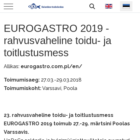
Vali keel
Mobile Menu Toggle
EUROGASTRO 2019 -
rahvusvaheline toidu- ja
toitlustusmess
Allikas:
eurogastro.com.pl/en/
Toimumisaeg:
27.03.-29.03.2018
Toimumiskoht:
Varssavi, Poola
23. rahvusvaheline toidu- ja toitlustusmess
EUROGASTRO 2019 toimub 27.-29. märtsini Poolas
Varssavis.