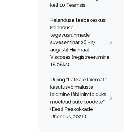
kell 10 Teamsis
Kalanduse teabekeskus:
kalanduse
tegevusrühmade
suveseminar 26.–27.
augustil Hiiumaal
Viscosas (registreerumine
18.08ks)
Uuring "Latikale laiemate
kasutusvõimaluste
leidmine läbi inimtoiduks
mõeldud uute toodete"
(Eesti Peakokkade
Ühendus, 2026)