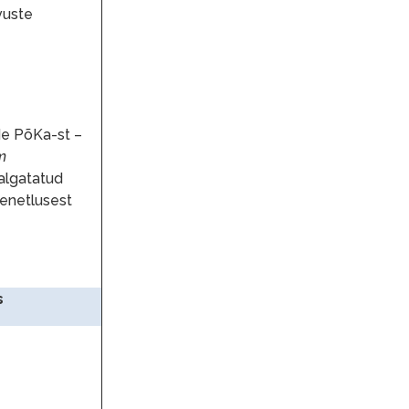
vuste
e PõKa-st –
m
algatatud
enetlusest
s