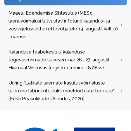
Maaelu Edendamise Sihtasutus (MES):
laenuvõimalusi tutvustav infotund kalandus- ja
vesiviljelussektori ettevõtjatele 14. augustil kell 10
Teamsis
Kalanduse teabekeskus: kalanduse
tegevusrühmade suveseminar 26.–27. augustil
Hiiumaal Viscosas (registreerumine 18.08ks)
Uuring "Latikale laiemate kasutusvõimaluste
leidmine läbi inimtoiduks mõeldud uute toodete"
(Eesti Peakokkade Ühendus, 2026)