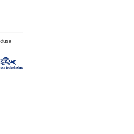
anduse