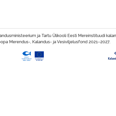
andusministeerium ja Tartu Ülikooli Eesti Mereinstituudi kal
opa Merendus-, Kalandus- ja Vesiviljelusfond 2021
2027.
–